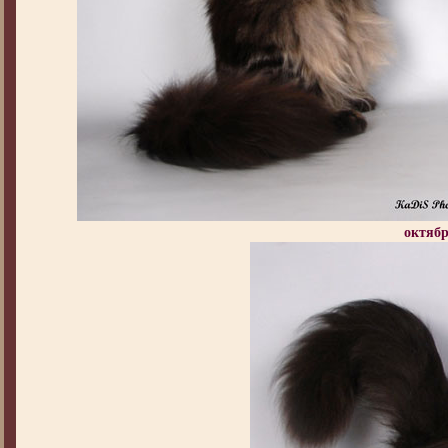
октябр