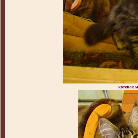
котенок 