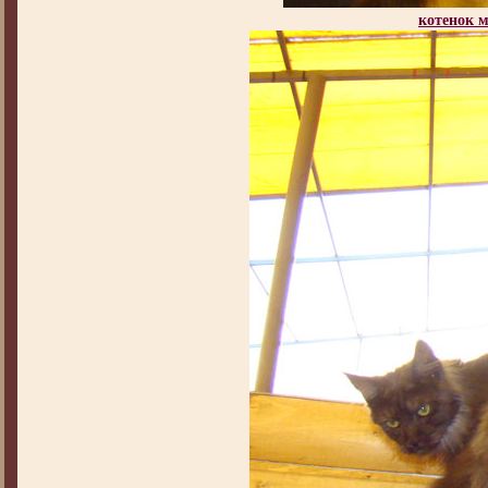
котенок 