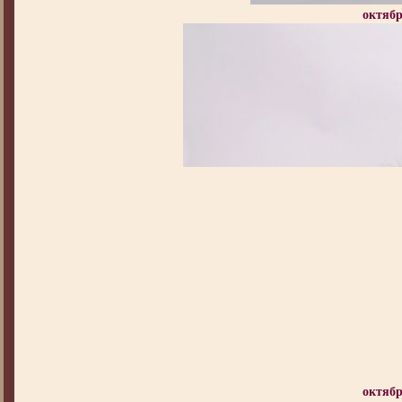
октябр
октябр