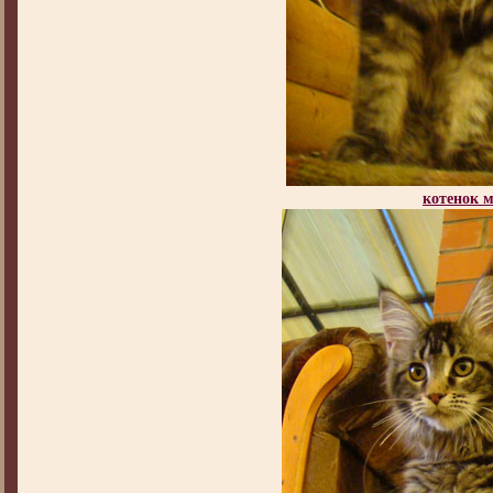
котенок 