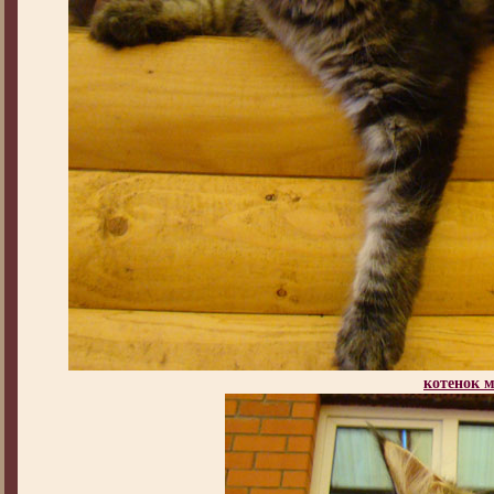
котенок 