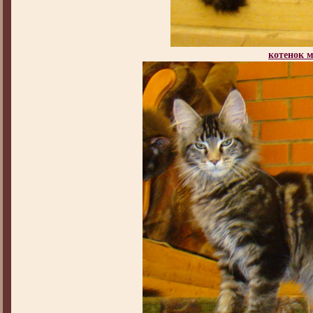
котенок 