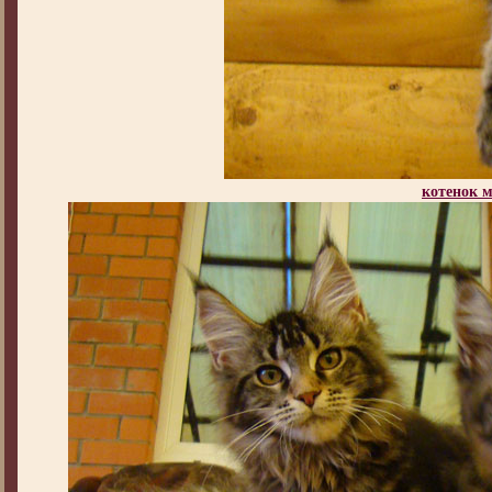
котенок 