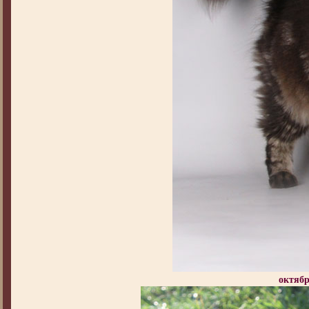
октябр