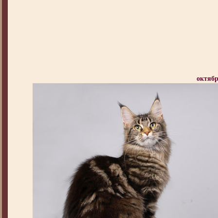
октябр