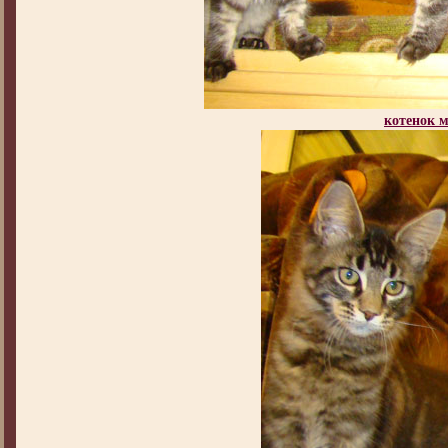
котенок 