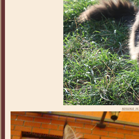
кошка м