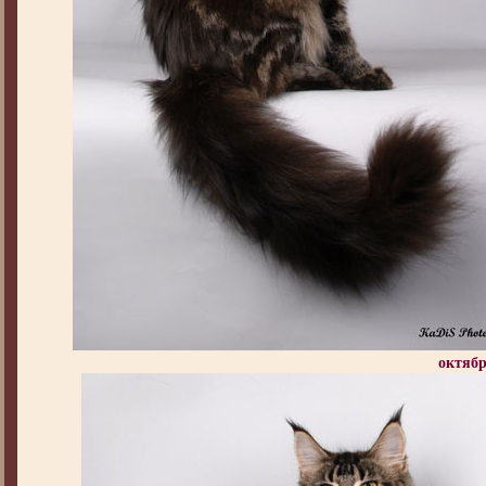
октябр