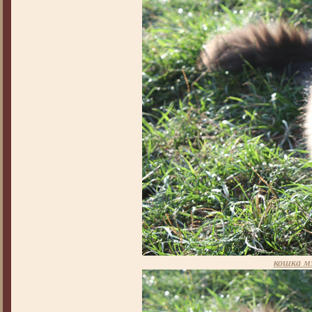
кошка м