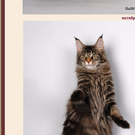
октябр